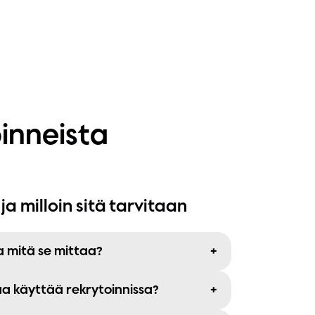
inneista
ja milloin sitä tarvitaan
ja mitä se mittaa?
aa käyttää rekrytoinnissa?