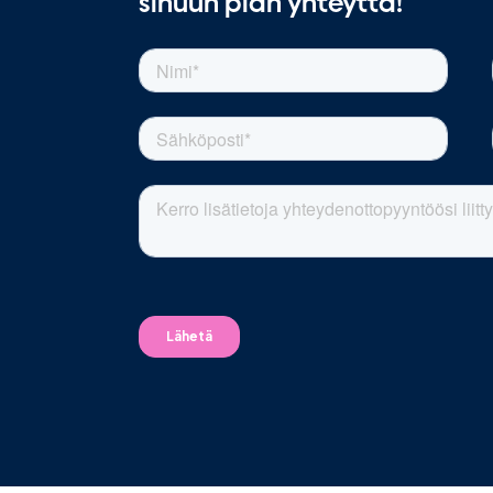
sinuun pian yhteyttä!