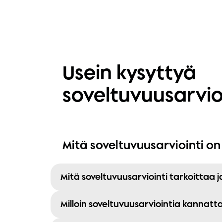
Usein kysyttyä
soveltuvuusarvio
Mitä soveltuvuusarviointi on 
Mitä soveltuvuusarviointi tarkoittaa 
Milloin soveltuvuusarviointia kannatt