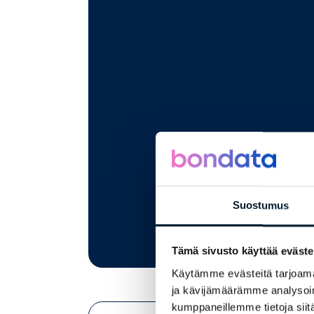
Suostumus
Tämä sivusto käyttää eväste
Käytämme evästeitä tarjoama
ja kävijämäärämme analysoim
kumppaneillemme tietoja siitä