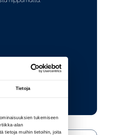
sta riippumatta.
Tietoja
 ominaisuuksien tukemiseen
tiikka-alan
ietoja muihin tietoihin, joita