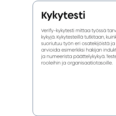
Kykytesti
Verify-kykytesti mittaa työssä tarv
kykyjä. Kykytesteillä tutkitaan, ku
suoriutuu työn eri osatekijöistä ja
arvioida esimerkiksi hakijan indukti
ja numeerista päättelykykyä. Teste
rooleihin ja organisaatiotasoille.