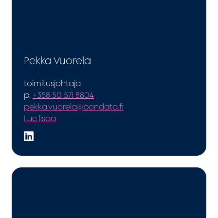
Pekka Vuorela
toimitusjohtaja
p.
+358 50 571 8804
pekka.vuorela@bondata.fi
Lue lisää