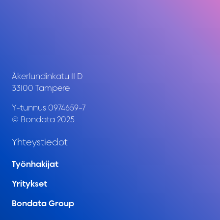
Åkerlundinkatu 11 D
33100 Tampere
Y-tunnus 0974659-7
© Bondata 2025
Yhteystiedot
Työnhakijat
Yritykset
Bondata Group