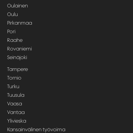
Oulainen
Oulu
Pirkanmaa
Pori
Raahe
Rovaniemi
Seinäjoki
Tampere
Tornio
Turku
Tuusula
Vaasa
Vantaa
Ylivieska
Kansainvälinen työvoima