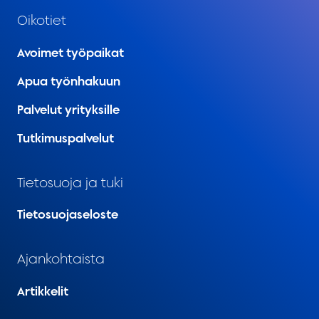
Oikotiet
Avoimet työpaikat
Apua työnhakuun
Palvelut yrityksille
Tutkimuspalvelut
Tietosuoja ja tuki
Tietosuojaseloste
Ajankohtaista
Artikkelit