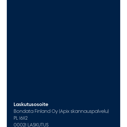
Laskutusosoite
Bondata Finland Oy (Apix skannauspalvelu)
PL 16112
00021 LASKUTUS