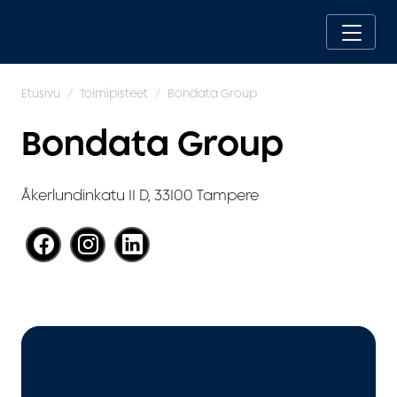
Etusivu
Toimipisteet
Bondata Group
Bondata Group
Åkerlundinkatu 11 D, 33100 Tampere