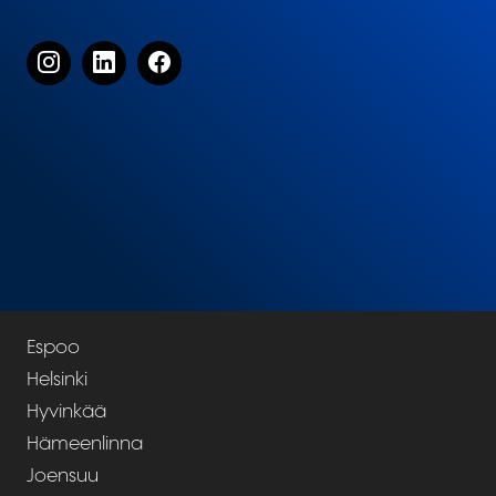
Espoo
Helsinki
Hyvinkää
Hämeenlinna
Joensuu