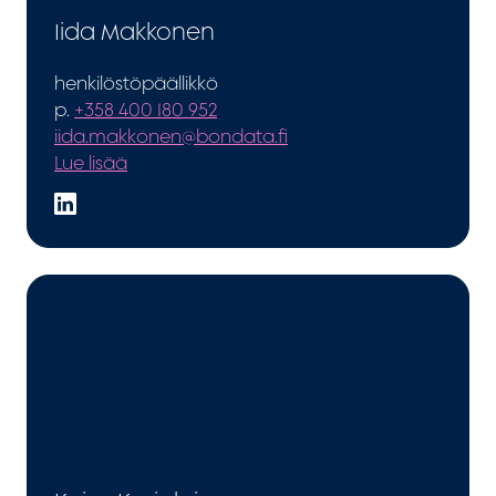
Iida Makkonen
henkilöstöpäällikkö
p.
+358 400 180 952
iida.makkonen@bondata.fi
Lue lisää