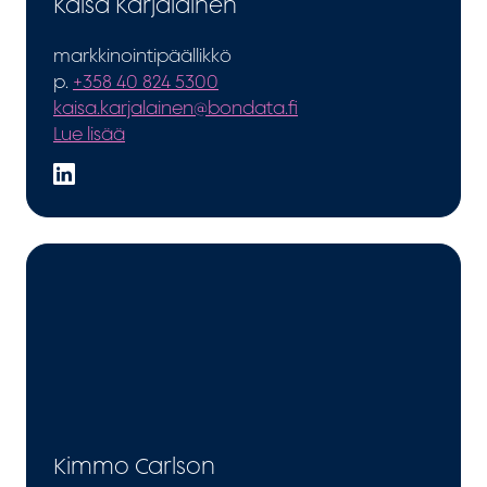
Kaisa Karjalainen
markkinointipäällikkö
p.
+358 40 824 5300
kaisa.karjalainen@bondata.fi
Lue lisää
Kimmo Carlson