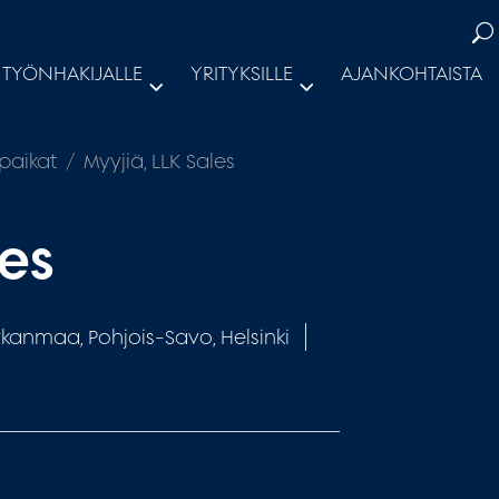
TYÖNHAKIJALLE
YRITYKSILLE
AJANKOHTAISTA
paikat
Myyjiä, LLK Sales
les
rkanmaa, Pohjois-Savo, Helsinki