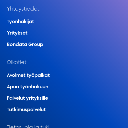
Yhteystiedot
Työnhakijat
Yritykset
Bondata Group
Oikotiet
Avoimet työpaikat
Apua työnhakuun
Palvelut yrityksille
Tutkimuspalvelut
Tietosuoja ja tuki