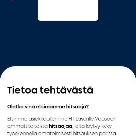
Tietoa tehtävästä
Oletko sinä etsimämme hitsaaja?
Etsimme asiakkaallemme HT Laserille Vaasaan
ammattitaitoista
hitsaajaa
, jolta löytyy kyky
työskennellä omatoimisesti hitsauksen parissa.