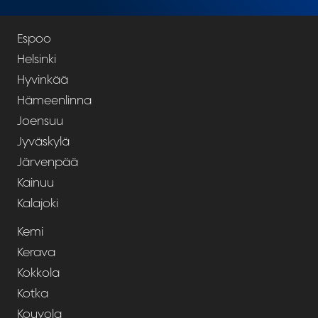
Espoo
Helsinki
Hyvinkää
Hämeenlinna
Joensuu
Jyväskylä
Järvenpää
Kainuu
Kalajoki
Kemi
Kerava
Kokkola
Kotka
Kouvola