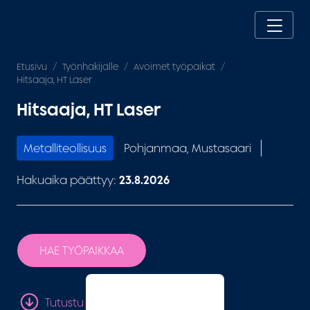
Etusivu
Työnhakijalle
Avoimet työpaikat
Hitsaaja, HT Laser
Hitsaaja, HT Laser
Metalliteollisuus
Pohjanmaa, Mustasaari
Hakuaika päättyy:
23.8.2026
HAE TYÖPAIKKAA
Tutustu tarkemmin