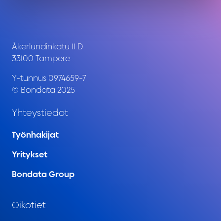
Åkerlundinkatu 11 D
33100 Tampere
Y-tunnus 0974659-7
© Bondata 2025
Yhteystiedot
Työnhakijat
Yritykset
Bondata Group
Oikotiet