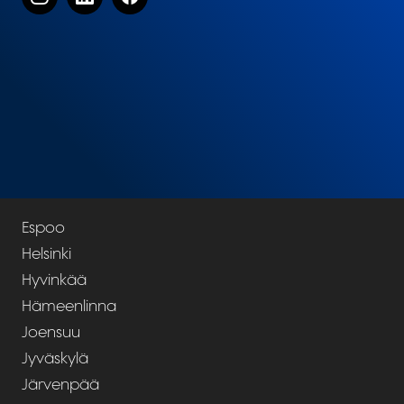
Espoo
Helsinki
Hyvinkää
Hämeenlinna
Joensuu
Jyväskylä
Järvenpää