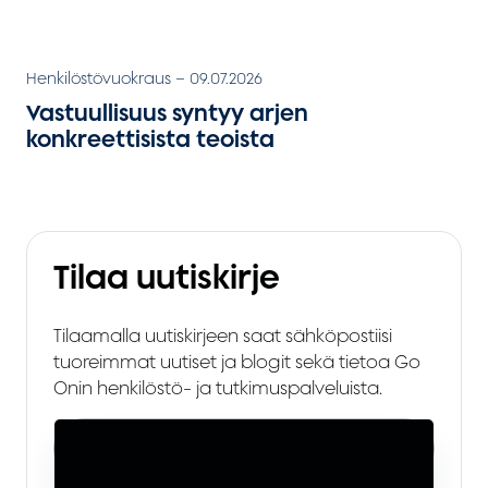
Henkilöstövuokraus
–
09.07.2026
Vastuullisuus syntyy arjen
konkreettisista teoista
Tilaa uutiskirje
Tilaamalla uutiskirjeen saat sähköpostiisi
tuoreimmat uutiset ja blogit sekä tietoa Go
Onin henkilöstö- ja tutkimuspalveluista.
Sähköposti