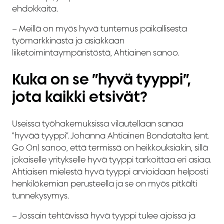
ehdokkaita.
– Meillä on myös hyvä tuntemus paikallisesta
työmarkkinasta ja asiakkaan
liiketoimintaympäristöstä, Ahtiainen sanoo.
Kuka on se ”hyvä tyyppi”,
jota kaikki etsivät?
Useissa työhakemuksissa vilautellaan sanaa
”hyvää tyyppi”. Johanna Ahtiainen Bondatalta (ent.
Go On) sanoo, että termissä on heikkouksiakin, sillä
jokaiselle yritykselle hyvä tyyppi tarkoittaa eri asiaa.
Ahtiaisen mielestä hyvä tyyppi arvioidaan helposti
henkilökemian perusteella ja se on myös pitkälti
tunnekysymys.
– Jossain tehtävissä hyvä tyyppi tulee ajoissa ja