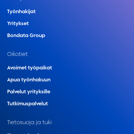
Työnhakijat
Yritykset
Bondata Group
Oikotiet
Avoimet työpaikat
Apua työnhakuun
Palvelut yrityksille
Tutkimuspalvelut
Tietosuoja ja tuki