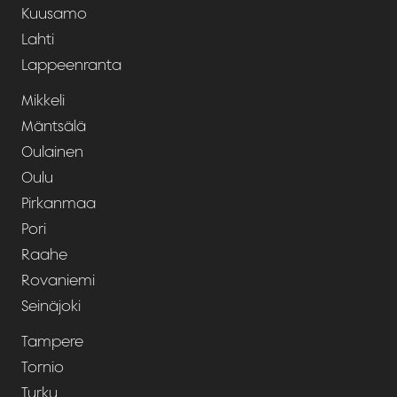
Kuusamo
Lahti
Lappeenranta
Mikkeli
Mäntsälä
Oulainen
Oulu
Pirkanmaa
Pori
Raahe
Rovaniemi
Seinäjoki
Tampere
Tornio
Turku