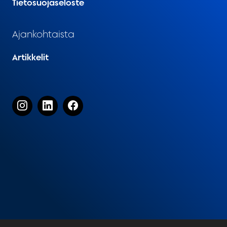
Tietosuojaseloste
Ajankohtaista
Artikkelit