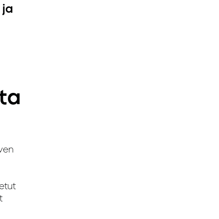
 ja
sta
rven
etut
t