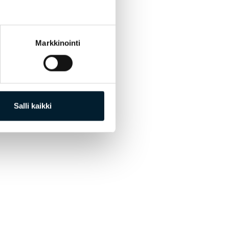
Markkinointi
Salli kaikki