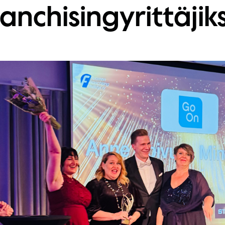
ranchisingyrittäjiks