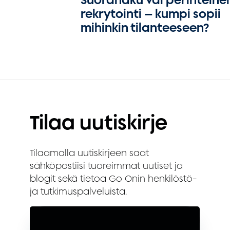
rekrytointi — kumpi sopii
mihinkin tilanteeseen?
Tilaa uutiskirje
Tilaamalla uutiskirjeen saat
sähköpostiisi tuoreimmat uutiset ja
blogit sekä tietoa Go Onin henkilöstö-
ja tutkimuspalveluista.
Sähköposti