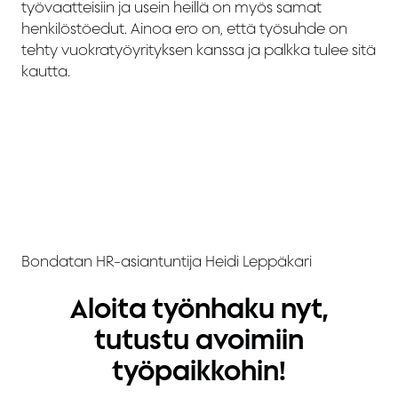
työvaatteisiin ja usein heillä on myös samat
henkilöstöedut. Ainoa ero on, että työsuhde on
tehty vuokratyöyrityksen kanssa ja palkka tulee sitä
kautta.
Bondatan HR-asiantuntija Heidi Leppäkari
Aloita työnhaku nyt,
tutustu avoimiin
työpaikkohin!