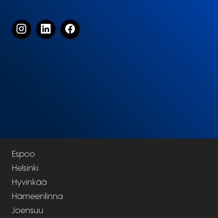
Espoo
Helsinki
Hyvinkää
Hämeenlinna
Joensuu