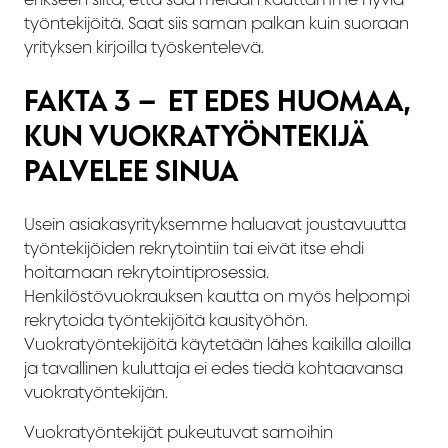
työntekijöitä. Saat siis saman palkan kuin suoraan
yrityksen kirjoilla työskentelevä.
FAKTA 3 – ET EDES HUOMAA,
KUN VUOKRATYÖNTEKIJÄ
PALVELEE SINUA
Usein asiakasyrityksemme haluavat joustavuutta
työntekijöiden rekrytointiin tai eivät itse ehdi
hoitamaan rekrytointiprosessia.
Henkilöstövuokrauksen kautta on myös helpompi
rekrytoida työntekijöitä kausityöhön.
Vuokratyöntekijöitä käytetään lähes kaikilla aloilla
ja tavallinen kuluttaja ei edes tiedä kohtaavansa
vuokratyöntekijän.
Vuokratyöntekijät pukeutuvat samoihin