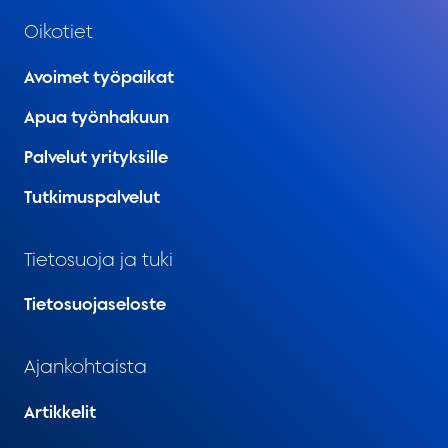
Oikotiet
Avoimet työpaikat
Apua työnhakuun
Palvelut yrityksille
Tutkimuspalvelut
Tietosuoja ja tuki
Tietosuojaseloste
Ajankohtaista
Artikkelit