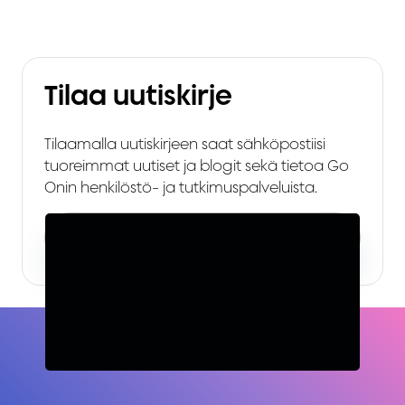
Tilaa uutiskirje
Tilaamalla uutiskirjeen saat sähköpostiisi
tuoreimmat uutiset ja blogit sekä tietoa Go
Onin henkilöstö- ja tutkimuspalveluista.
Sähköposti