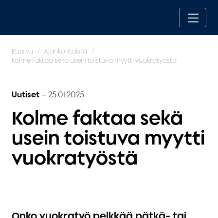
Etusivu
Ajankohtaista
Kolme faktaa sekä usein toistuva myytti vuokratyöstä
Uutiset
–
25.01.2025
Kolme faktaa sekä
usein toistuva myytti
vuokratyöstä
Onko vuokratyö pelkkää pätkä- tai