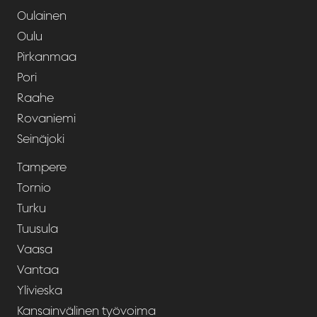
Oulainen
Oulu
Pirkanmaa
Pori
Raahe
Rovaniemi
Seinäjoki
Tampere
Tornio
Turku
Tuusula
Vaasa
Vantaa
Ylivieska
Kansainvälinen työvoima