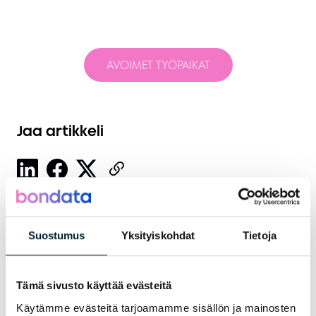
AVOIMET TYÖPAIKAT
Jaa artikkeli
Uusimmat artikkelit
Suostumus
Yksityiskohdat
Tietoja
Tämä sivusto käyttää evästeitä
Käytämme evästeitä tarjoamamme sisällön ja mainosten