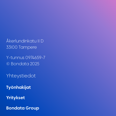
Åkerlundinkatu 11 D
33100 Tampere
Y-tunnus 0974659-7
© Bondata 2025
Yhteystiedot
Työnhakijat
Yritykset
Bondata Group