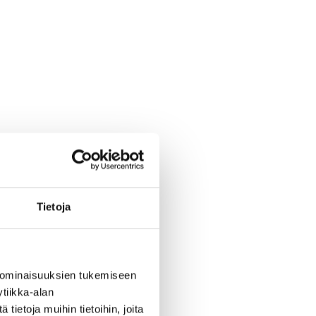
Tietoja
 ominaisuuksien tukemiseen
tiikka-alan
ietoja muihin tietoihin, joita