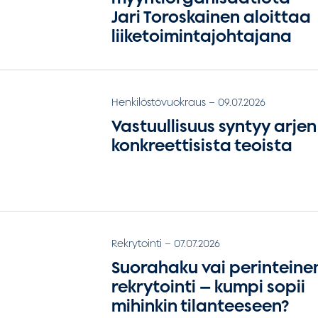
Jari Toroskainen aloittaa
liiketoimintajohtajana
Henkilöstövuokraus
–
09.07.2026
Vastuullisuus syntyy arjen
konkreettisista teoista
Rekrytointi
–
07.07.2026
Suorahaku vai perinteine
rekrytointi — kumpi sopii
mihinkin tilanteeseen?