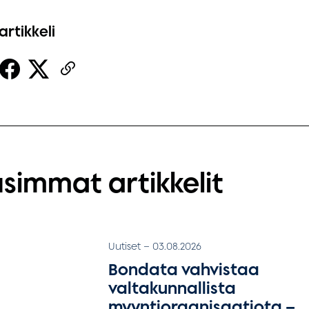
artikkeli
simmat artikkelit
Uutiset
–
03.08.2026
Bondata vahvistaa
valtakunnallista
myyntiorganisaatiota –