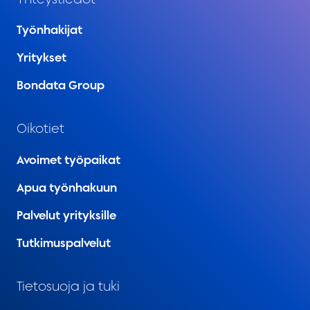
Työnhakijat
Yritykset
Bondata Group
Oikotiet
Avoimet työpaikat
Apua työnhakuun
Palvelut yrityksille
Tutkimuspalvelut
Tietosuoja ja tuki