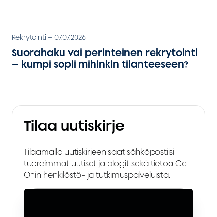
Rekrytointi
–
07.07.2026
Suorahaku vai perinteinen rekrytointi
— kumpi sopii mihinkin tilanteeseen?
Tilaa uutiskirje
Tilaamalla uutiskirjeen saat sähköpostiisi
tuoreimmat uutiset ja blogit sekä tietoa Go
Onin henkilöstö- ja tutkimuspalveluista.
Sähköposti