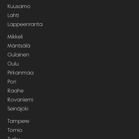
Kuusamo
Lahti
Lappeenranta
Mikkeli
Mäntsälä
Oulainen
Oulu
Pirkanmaa
Pori
Raahe
Rovaniemi
Seinäjoki
Tampere
Tornio
Turku