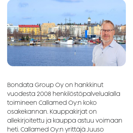
Bondata Group Oy on hankkinut
vuodesta 2008 henkilöstöpalvelualalla
toimineen Callamed Oy:n koko
osakekannan. Kauppakirjat on
allekirjoitettu ja kauppa astuu voimaan
heti. Callamed Oy:n yrittäjä Juuso