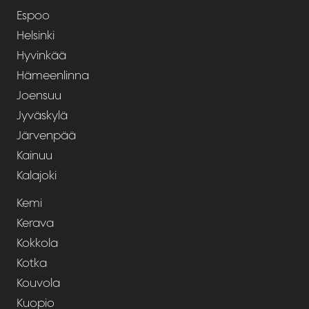
Espoo
Helsinki
Hyvinkää
Hämeenlinna
Joensuu
Jyväskylä
Järvenpää
Kainuu
Kalajoki
Kemi
Kerava
Kokkola
Kotka
Kouvola
Kuopio