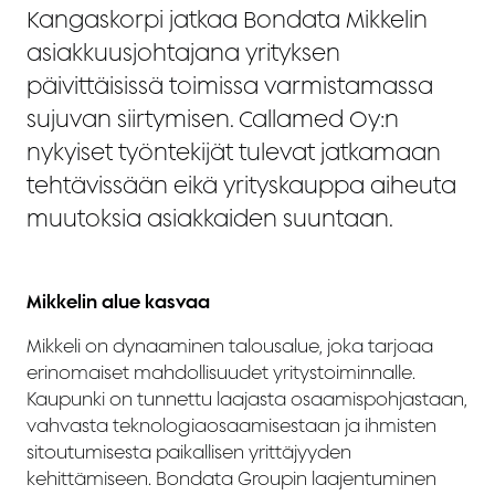
Kangaskorpi jatkaa Bondata Mikkelin
asiakkuusjohtajana yrityksen
päivittäisissä toimissa varmistamassa
sujuvan siirtymisen. Callamed Oy:n
nykyiset työntekijät tulevat jatkamaan
tehtävissään eikä yrityskauppa aiheuta
muutoksia asiakkaiden suuntaan.
Mikkelin alue kasvaa
Mikkeli on dynaaminen talousalue, joka tarjoaa
erinomaiset mahdollisuudet yritystoiminnalle.
Kaupunki on tunnettu laajasta osaamispohjastaan,
vahvasta teknologiaosaamisestaan ja ihmisten
sitoutumisesta paikallisen yrittäjyyden
kehittämiseen. Bondata Groupin laajentuminen