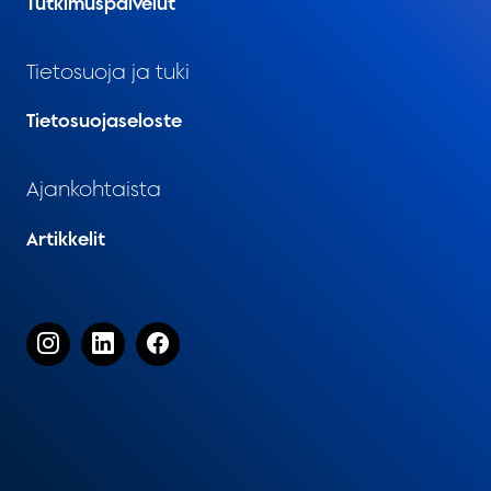
Tutkimuspalvelut
Tietosuoja ja tuki
Tietosuojaseloste
Ajankohtaista
Artikkelit