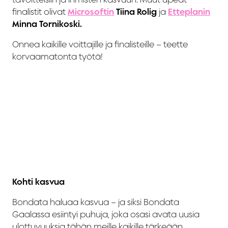
finalistit olivat
Microsoftin
Tiina Rolig
ja
Etteplanin
Minna Tornikoski.
Onnea kaikille voittajille ja finalisteille – teette
korvaamatonta työtä!
Kohti kasvua
Bondata haluaa kasvua – ja siksi Bondata
Gaalassa esiintyi puhuja, joka osasi avata uusia
ulottuvuuksia tähän meille kaikille tärkeään