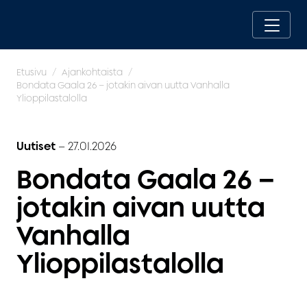
Etusivu
Ajankohtaista
Bondata Gaala 26 – jotakin aivan uutta Vanhalla
Ylioppilastalolla
Uutiset
–
27.01.2026
Bondata Gaala 26 –
jotakin aivan uutta
Vanhalla
Ylioppilastalolla