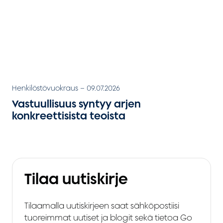
Henkilöstövuokraus
–
09.07.2026
Vastuullisuus syntyy arjen
konkreettisista teoista
Tilaa uutiskirje
Tilaamalla uutiskirjeen saat sähköpostiisi
tuoreimmat uutiset ja blogit sekä tietoa Go