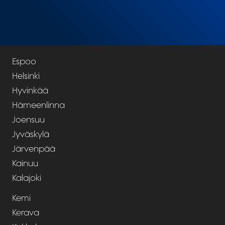
Espoo
Helsinki
Hyvinkää
Hämeenlinna
Joensuu
Jyväskylä
Järvenpää
Kainuu
Kalajoki
Kemi
Kerava