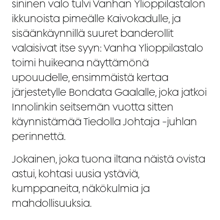
sininen valo tulvi Vanhan Ylioppilastalon
ikkunoista pimeälle Kaivokadulle, ja
sisäänkäynnillä suuret banderollit
valaisivat itse syyn: Vanha Ylioppilastalo
toimi huikeana näyttämönä
upouudelle, ensimmäistä kertaa
järjestetylle Bondata Gaalalle, joka jatkoi
Innolinkin seitsemän vuotta sitten
käynnistämää Tiedolla Johtaja -juhlan
perinnettä.
Jokainen, joka tuona iltana näistä ovista
astui, kohtasi uusia ystäviä,
kumppaneita, näkökulmia ja
mahdollisuuksia.