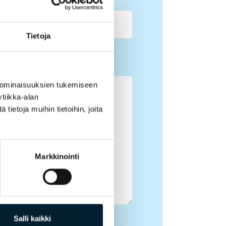
Tietoja
 ominaisuuksien tukemiseen
tiikka-alan
ietoja muihin tietoihin, joita
Markkinointi
Salli kaikki