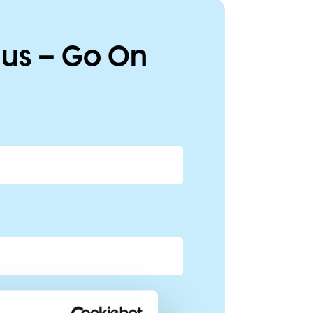
 us – Go On