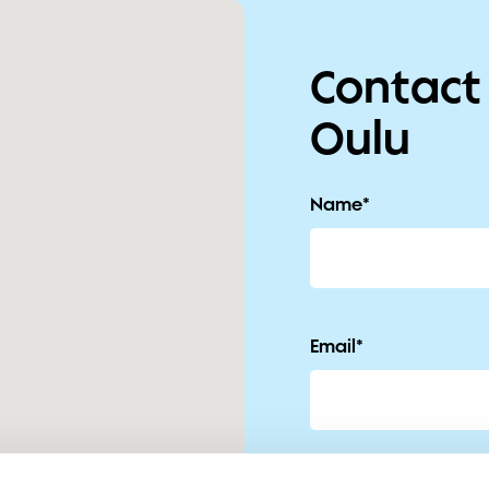
Contact
Oulu
Name
*
Email
*
Phone
*