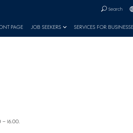
Search
ONT PAGE
JOB SEEKERS
SERVICES FOR BUSINESS
– 16.00.