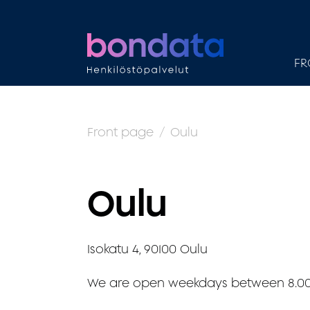
FR
Front page
Oulu
Oulu
Isokatu 4, 90100 Oulu
We are open weekdays between 8.00 