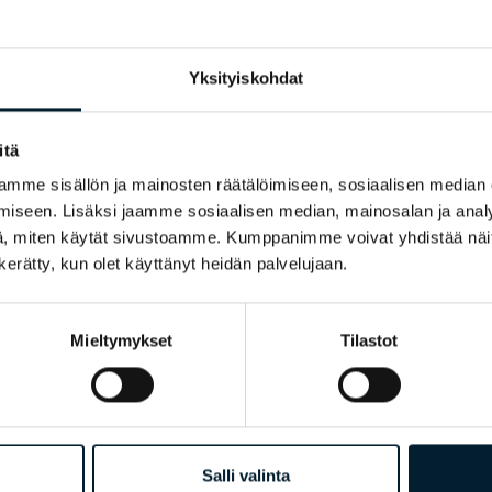
Yksityiskohdat
Message
*
itä
mme sisällön ja mainosten räätälöimiseen, sosiaalisen median
iseen. Lisäksi jaamme sosiaalisen median, mainosalan ja analy
, miten käytät sivustoamme. Kumppanimme voivat yhdistää näitä t
n kerätty, kun olet käyttänyt heidän palvelujaan.
Mieltymykset
Tilastot
Salli valinta