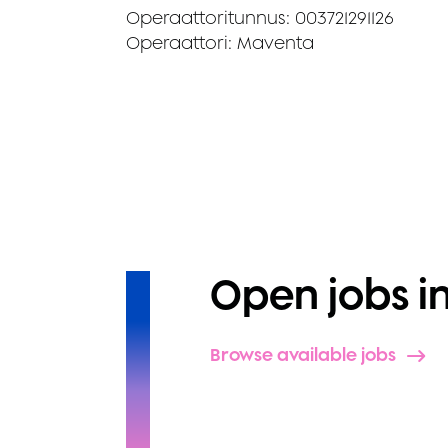
Operaattoritunnus: 003721291126
Operaattori: Maventa
Open jobs i
Browse available jobs