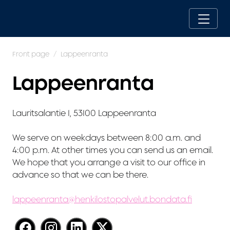
Front page
Lappeenranta
Lappeenranta
Lauritsalantie 1, 53100 Lappeenranta
We serve on weekdays between 8:00 a.m. and
4:00 p.m.
At other times you can send us an email.
We hope that you arrange a visit to our office in
advance so that we can be there.
lappeenranta@henkilostopalvelut.bondata.fi