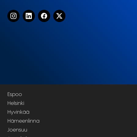
Espoo
Helsinki
Hyvinkää
Hämeenlinna
Joensuu