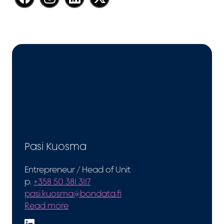
Pasi Kuosma
Entrepreneur / Head of Unit
p.
+358 50 381 3117
pasi.kuosma@bondata.fi
Read more