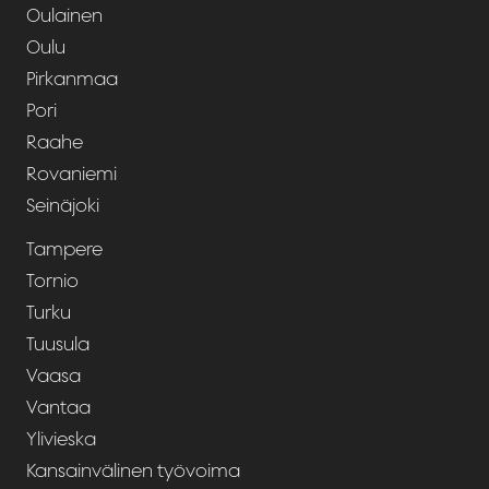
Oulainen
Oulu
Pirkanmaa
Pori
Raahe
Rovaniemi
Seinäjoki
Tampere
Tornio
Turku
Tuusula
Vaasa
Vantaa
Ylivieska
Kansainvälinen työvoima