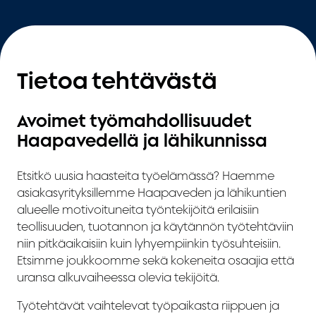
Tietoa tehtävästä
Avoimet työmahdollisuudet
Haapavedellä ja lähikunnissa
Etsitkö uusia haasteita työelämässä? Haemme
asiakasyrityksillemme Haapaveden ja lähikuntien
alueelle motivoituneita työntekijöitä erilaisiin
teollisuuden, tuotannon ja käytännön työtehtäviin
niin pitkäaikaisiin kuin lyhyempiinkin työsuhteisiin.
Etsimme joukkoomme sekä kokeneita osaajia että
uransa alkuvaiheessa olevia tekijöitä.
Työtehtävät vaihtelevat työpaikasta riippuen ja