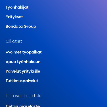
Työnhakijat
Yritykset
Bondata Group
Oikotiet
Avoimet työpaikat
Apua työnhakuun
Palvelut yrityksille
Tutkimuspalvelut
Tietosuoja ja tuki
Tietosuojaseloste