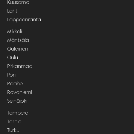
Kuusamo
Lahti
Lappeenranta
Mikkeli
Mäntsälä
Oulainen
Oulu
Pirkanmaa
Pori
Raahe
Rovaniemi
Seinäjoki
Tampere
Tornio
Turku