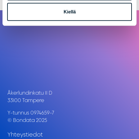
Kiellä
Åkerlundinkatu 11 D
33100 Tampere
Y-tunnus 0974659-7
© Bondata 2025
Yhteystiedot