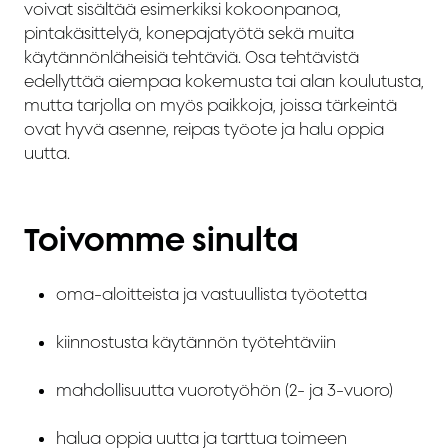
voivat sisältää esimerkiksi kokoonpanoa,
pintakäsittelyä, konepajatyötä sekä muita
käytännönläheisiä tehtäviä. Osa tehtävistä
edellyttää aiempaa kokemusta tai alan koulutusta,
mutta tarjolla on myös paikkoja, joissa tärkeintä
ovat hyvä asenne, reipas työote ja halu oppia
uutta.
Toivomme sinulta
oma-aloitteista ja vastuullista työotetta
kiinnostusta käytännön työtehtäviin
mahdollisuutta vuorotyöhön (2- ja 3-vuoro)
halua oppia uutta ja tarttua toimeen