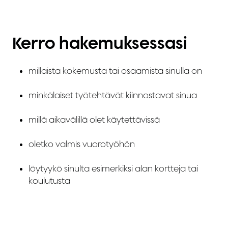
Kerro hakemuksessasi
millaista kokemusta tai osaamista sinulla on
minkälaiset työtehtävät kiinnostavat sinua
millä aikavälillä olet käytettävissä
oletko valmis vuorotyöhön
löytyykö sinulta esimerkiksi alan kortteja tai
koulutusta