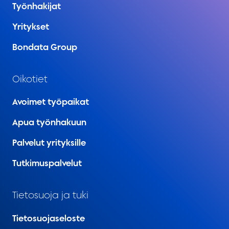
Työnhakijat
Yritykset
Bondata Group
Oikotiet
Avoimet työpaikat
Apua työnhakuun
Palvelut yrityksille
Tutkimuspalvelut
Tietosuoja ja tuki
Tietosuojaseloste