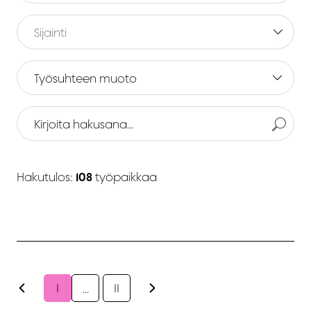
Työsuhteen muoto
Hakutulos:
108
työpaikkaa
1
11