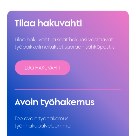
Tilaa hakuvahti
Tilaa hakuvahti ja saat hakuasi vastaavat
työpaikkailmoitukset suoraan sähköpostiisi.
LUO HAKUVAHTI
Avoin työhakemus
Tee avoin työhakemus
työnhakupalveluumme.