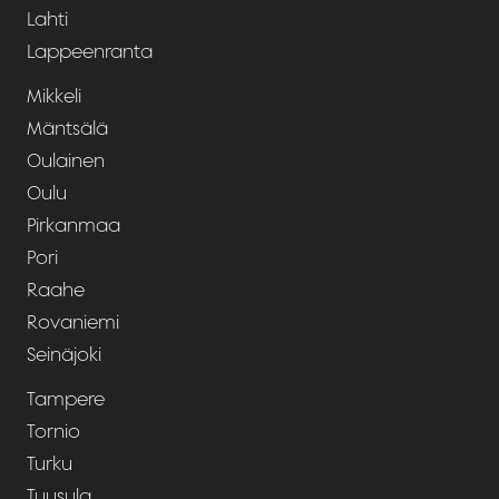
Lahti
Lappeenranta
Mikkeli
Mäntsälä
Oulainen
Oulu
Pirkanmaa
Pori
Raahe
Rovaniemi
Seinäjoki
Tampere
Tornio
Turku
Tuusula